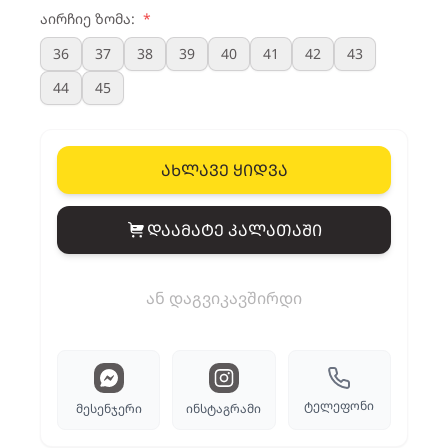
აირჩიე ზომა:
*
36
37
38
39
40
41
42
43
44
45
ახლავე ყიდვა
დაამატე კალათაში
View cart
ან დაგვიკავშირდი
ტელეფონი
მესენჯერი
ინსტაგრამი