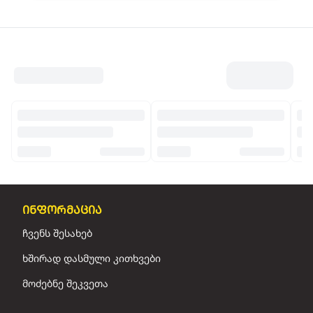
ინფორმაცია
ჩვენს შესახებ
ხშირად დასმული კითხვები
მოძებნე შეკვეთა