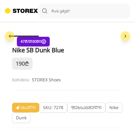
1
/
4
47
₾/თვეში
Nike SB Dunk Blue
190
₾
STOREX Shoes
მაღაზია:
ახალი
SKU: 7278
ფეხსაცმელი
Nike
Dunk