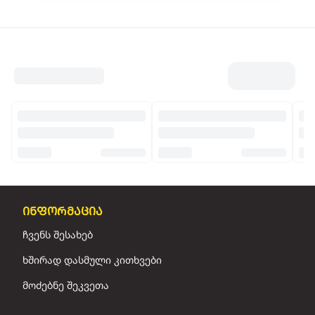
ინფორმაცია
ჩვენს შესახებ
ხშირად დასმული კითხვები
მოძებნე შეკვეთა