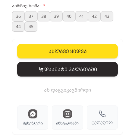
აირჩიე ზომა:
*
36
37
38
39
40
41
42
43
44
45
ახლავე ყიდვა
დაამატე კალათაში
View cart
ან დაგვიკავშირდი
ტელეფონი
მესენჯერი
ინსტაგრამი