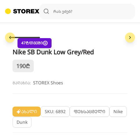
1
/
6
47
₾/თვეში
Nike SB Dunk Low Grey/Red
190
₾
STOREX Shoes
მაღაზია:
ახალი
SKU: 6892
ფეხსაცმელი
Nike
Dunk