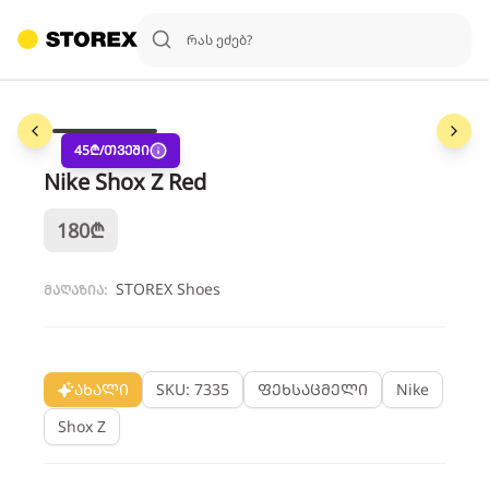
1
/
3
45
₾/თვეში
Nike Shox Z Red
180
₾
STOREX Shoes
მაღაზია:
ახალი
SKU: 7335
ფეხსაცმელი
Nike
Shox Z