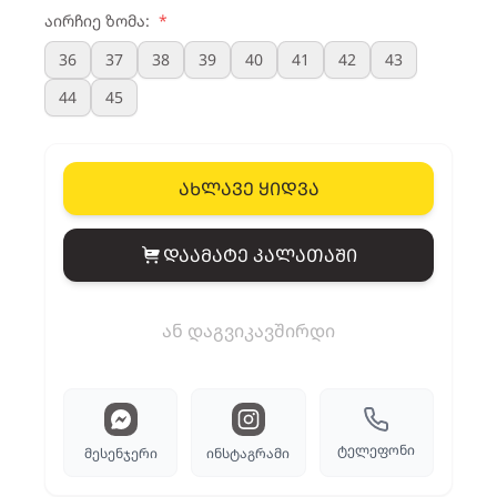
აირჩიე ზომა:
*
36
37
38
39
40
41
42
43
44
45
ახლავე ყიდვა
დაამატე კალათაში
View cart
ან დაგვიკავშირდი
ტელეფონი
მესენჯერი
ინსტაგრამი