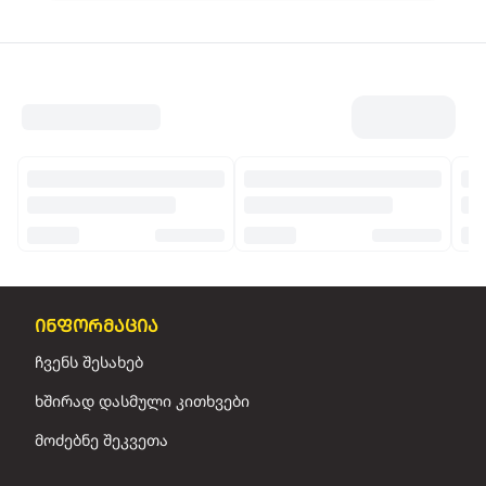
ინფორმაცია
ჩვენს შესახებ
ხშირად დასმული კითხვები
მოძებნე შეკვეთა