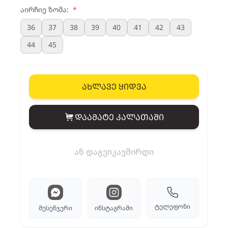
აირჩიე ზომა:
*
36
37
38
39
40
41
42
43
44
45
ახლავე ყიდვა
დაამატე კალათაში
View cart
ან დაგვიკავშირდი
ტელეფონი
მესენჯერი
ინსტაგრამი