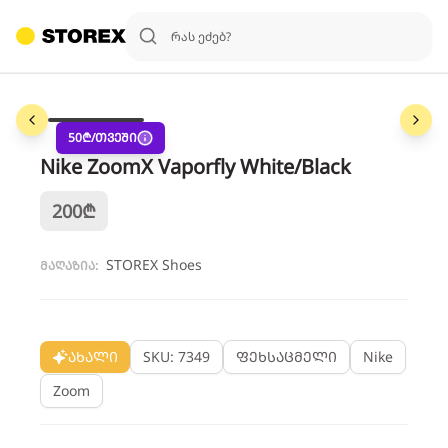
1
/
3
50
₾/თვეში
Nike ZoomX Vaporfly White/Black
200
₾
STOREX Shoes
მაღაზია:
ახალი
SKU: 7349
ფეხსაცმელი
Nike
Zoom