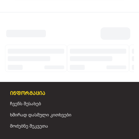
ინფორმაცია
ჩვენს შესახებ
ხშირად დასმული კითხვები
მოძებნე შეკვეთა