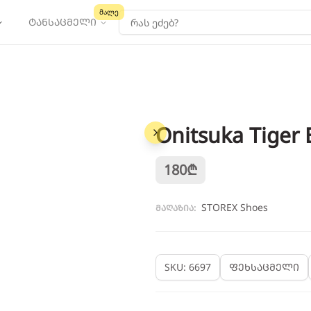
მალე
ტანსაცმელი
Onitsuka Tiger 
1
/
6
180
₾
STOREX Shoes
მაღაზია:
SKU: 6697
ფეხსაცმელი