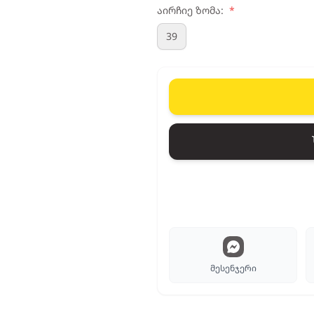
აირჩიე ზომა:
*
39
მესენჯერი