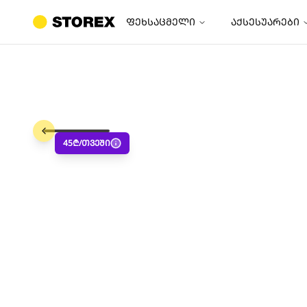
ფეხსაცმელი
აქსესუარები
45
₾/თვეში