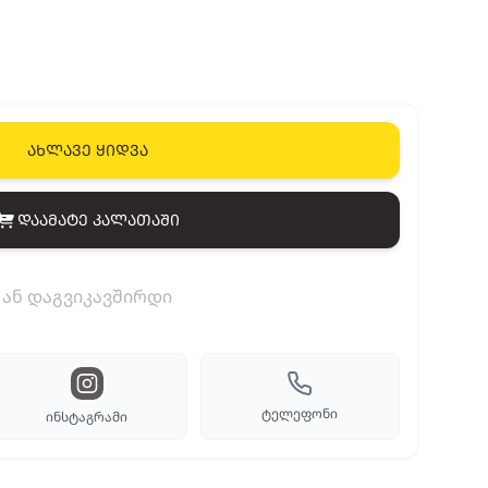
ახლავე ყიდვა
დაამატე კალათაში
View cart
ან დაგვიკავშირდი
ტელეფონი
ინსტაგრამი