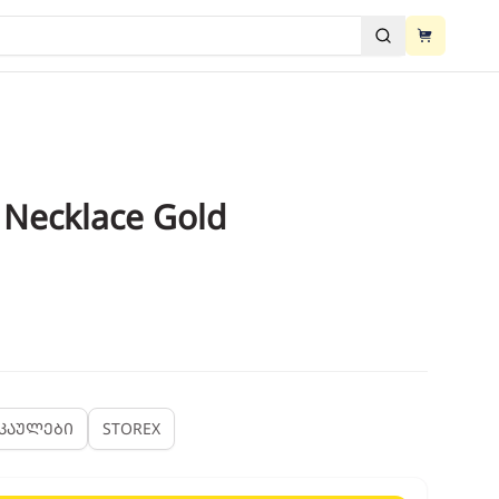
View cart
ძებნა
View cart
 Necklace Gold
2
/
4
მკაულები
STOREX