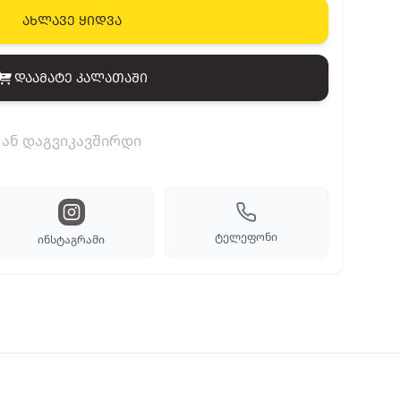
ახლავე ყიდვა
დაამატე კალათაში
View cart
ან დაგვიკავშირდი
ტელეფონი
ინსტაგრამი