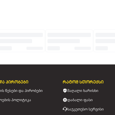
და პირობები
რატომ სთორექსი
ის წესები და პირობები
მაღალი ხარისხი
ოების პოლიტიკა
დაბალი ფასი
საუკეთესო სერვისი