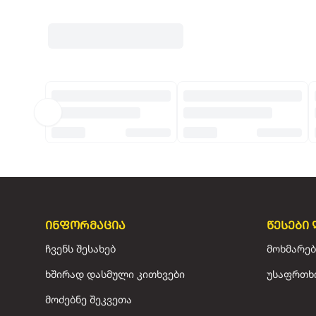
ინფორმაცია
წესები 
ჩვენს შესახებ
მოხმარებ
ხშირად დასმული კითხვები
უსაფრთხ
მოძებნე შეკვეთა