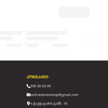
კონტაქტი
599 30 03 49
onlinestorexshop@gmail.com
ი.ჭავჭავაძის გამზ. 16