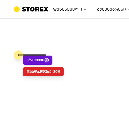
ფეხსაცმელი
აქსესუარები
8
₾/თვეში
ფასდაკლება -
30
%