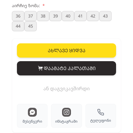
აირჩიე ზომა:
*
36
37
38
39
40
41
42
43
44
45
ახლავე ყიდვა
დაამატე კალათაში
View cart
ან დაგვიკავშირდი
ტელეფონი
მესენჯერი
ინსტაგრამი