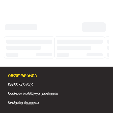
ინფორმაცია
ჩვენს შესახებ
ხშირად დასმული კითხვები
მოძებნე შეკვეთა