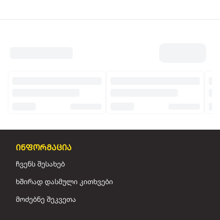
ინფორმაცია
ჩვენს შესახებ
ხშირად დასმული კითხვები
მოძებნე შეკვეთა