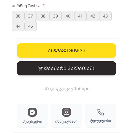
აირჩიე ზომა:
*
36
37
38
39
40
41
42
43
44
45
ახლავე ყიდვა
დაამატე კალათაში
View cart
ან დაგვიკავშირდი
ტელეფონი
მესენჯერი
ინსტაგრამი