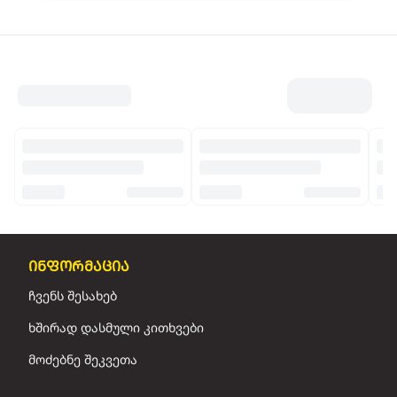
ინფორმაცია
ჩვენს შესახებ
ხშირად დასმული კითხვები
მოძებნე შეკვეთა