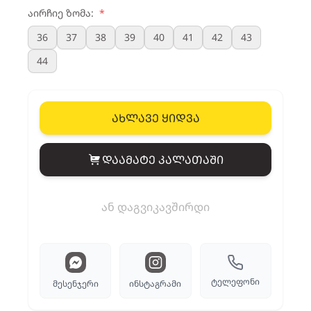
აირჩიე ზომა:
*
36
37
38
39
40
41
42
43
44
ახლავე ყიდვა
დაამატე კალათაში
View cart
ან დაგვიკავშირდი
ტელეფონი
მესენჯერი
ინსტაგრამი