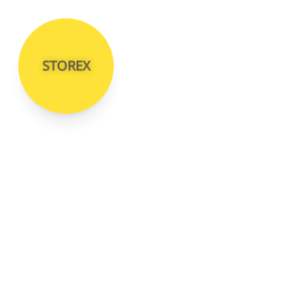
STOREX