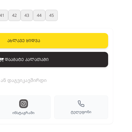
41
42
43
44
45
ახლავე ყიდვა
დაამატე კალათაში
View cart
ან დაგვიკავშირდი
ტელეფონი
ინსტაგრამი