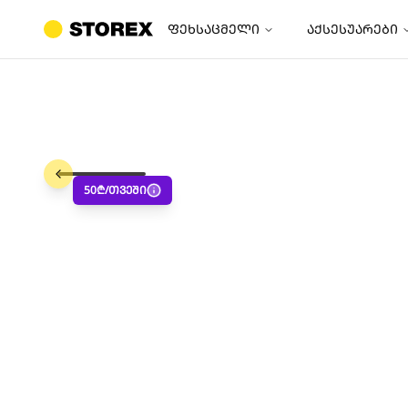
ფეხსაცმელი
აქსესუარები
50
₾/თვეში