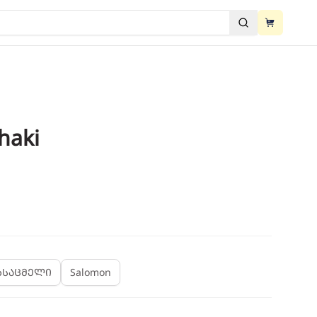
View cart
ძებნა
View cart
haki
2
/
3
ხსაცმელი
Salomon