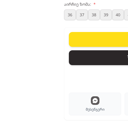
აირჩიე ზომა:
*
36
37
38
39
40
მესენჯერი