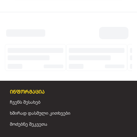
ინფორმაცია
ჩვენს შესახებ
ხშირად დასმული კითხვები
მოძებნე შეკვეთა