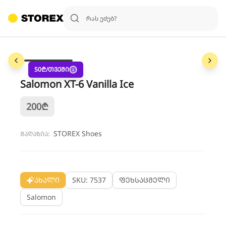
1
/
3
50
₾/თვეში
Salomon XT-6 Vanilla Ice
200
₾
STOREX Shoes
მაღაზია:
ახალი
SKU: 7537
ფეხსაცმელი
Salomon