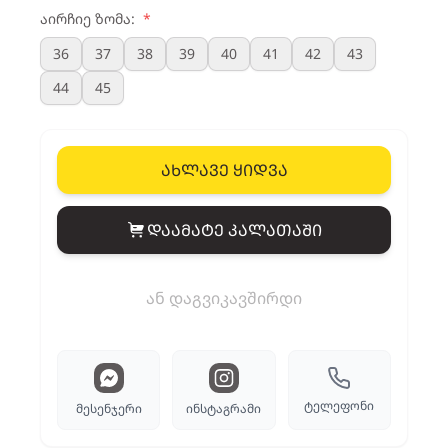
აირჩიე ზომა:
*
36
37
38
39
40
41
42
43
44
45
ახლავე ყიდვა
დაამატე კალათაში
View cart
ან დაგვიკავშირდი
ტელეფონი
მესენჯერი
ინსტაგრამი