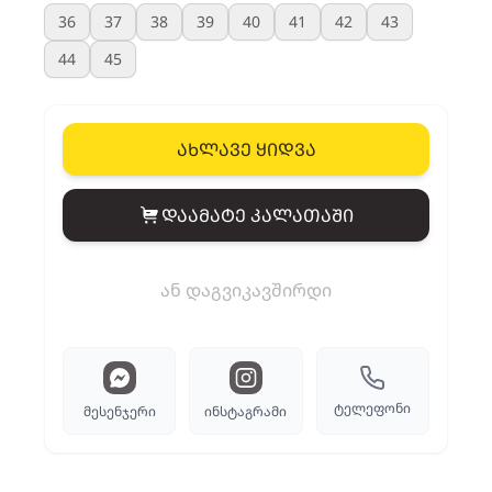
36
37
38
39
40
41
42
43
44
45
ახლავე ყიდვა
დაამატე კალათაში
View cart
ან დაგვიკავშირდი
ტელეფონი
მესენჯერი
ინსტაგრამი