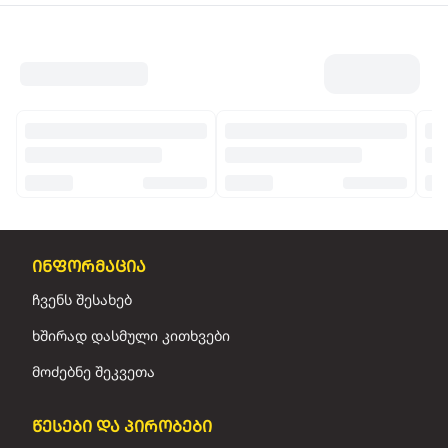
ინფორმაცია
ჩვენს შესახებ
ხშირად დასმული კითხვები
მოძებნე შეკვეთა
წესები და პირობები