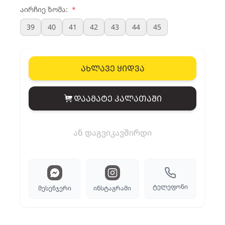
აირჩიე ზომა:
*
39
40
41
42
43
44
45
ახლავე ყიდვა
დაამატე კალათაში
View cart
ან დაგვიკავშირდი
ტელეფონი
მესენჯერი
ინსტაგრამი