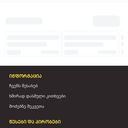
ინფორმაცია
ჩვენს შესახებ
ხშირად დასმული კითხვები
მოძებნე შეკვეთა
წესები და პირობები