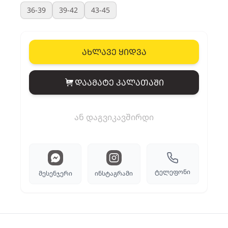
36-39
39-42
43-45
ახლავე ყიდვა
დაამატე კალათაში
View cart
ან დაგვიკავშირდი
ტელეფონი
მესენჯერი
ინსტაგრამი