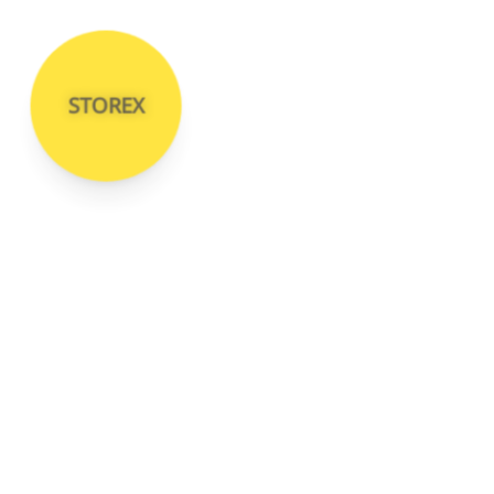
STOREX