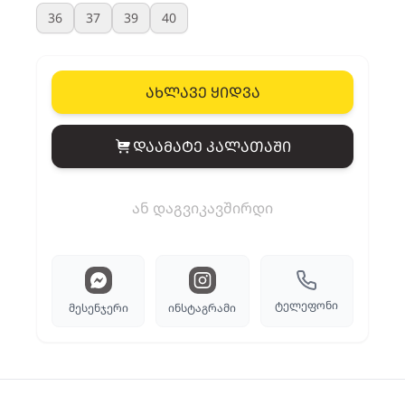
36
37
39
40
ახლავე ყიდვა
დაამატე კალათაში
View cart
ან დაგვიკავშირდი
ტელეფონი
მესენჯერი
ინსტაგრამი