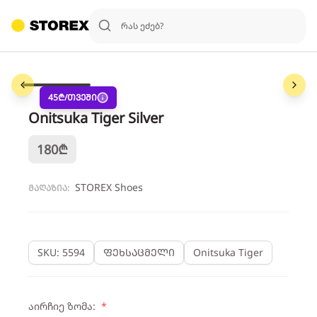
1
/
6
45
₾/თვეში
Onitsuka Tiger Silver
180
₾
STOREX Shoes
მაღაზია:
SKU: 5594
ფეხსაცმელი
Onitsuka Tiger
აირჩიე ზომა:
*