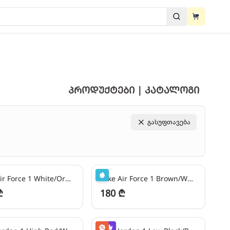
View cart
ძებნა
View cart
პროდუქტები | კატალოგი
გასუფთავება
ეში
45
₾/თვეში
Nike Air Force 1 White/Orange
Nike Air Force 1 Brown/White
₾
180 ₾
ეში
-
50
%
24
₾/თვეში
-
50
%