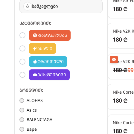
სამკაულები
180 ₾
45
₾/თვეში
კატეგორიით:
Nike V2K 
ფასდაკლება
180 ₾
ახალი
24
₾/თვეში
ტრენდული
Nike V2K R
180 ₾
99
ექსკლუზივი
45
₾/თვეში
ბრენდით:
Nike Corte
180 ₾
ALOHAS
Asics
45
₾/თვეში
BALENCIAGA
Nike Corte
Bape
180 ₾