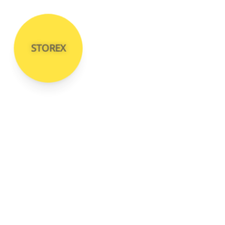
STOREX